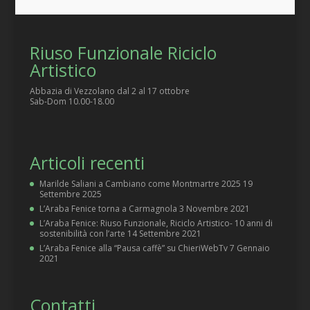
Riuso Funzionale Riciclo
Artistico
Abbazia di Vezzolano dal 2 al 17 ottobre
Sab-Dom 10.00-18.00
Articoli recenti
Marilde Saliani a Cambiano come Montmartre 2025
19
Settembre 2025
L’Araba Fenice torna a Carmagnola
3 Novembre 2021
L’Araba Fenice: Riuso Funzionale, Riciclo Artistico- 10 anni di
sostenibilità con l’arte
14 Settembre 2021
L’Araba Fenice alla “Pausa caffè” su ChieriWebTv
7 Gennaio
2021
Contatti