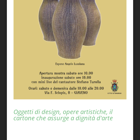
Oggetti di design, opere artistiche, il
cartone che assurge a dignità d'arte