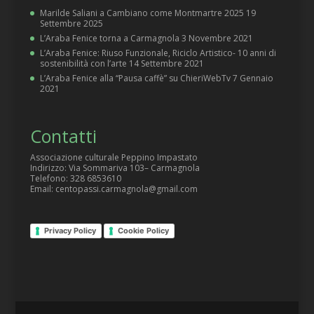
Marilde Saliani a Cambiano come Montmartre 2025
19
Settembre 2025
L’Araba Fenice torna a Carmagnola
3 Novembre 2021
L’Araba Fenice: Riuso Funzionale, Riciclo Artistico- 10 anni di
sostenibilità con l’arte
14 Settembre 2021
L’Araba Fenice alla “Pausa caffè” su ChieriWebTv
7 Gennaio
2021
Contatti
Associazione culturale Peppino Impastato
Indirizzo: Via Sommariva 103– Carmagnola
Telefono: 328 6853610
Email: centopassi.carmagnola@gmail.com
Privacy Policy
Cookie Policy