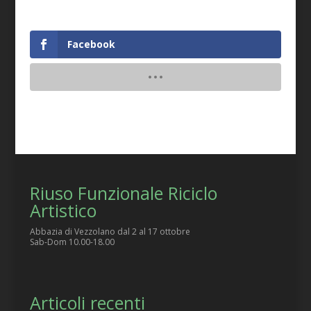
Facebook
Riuso Funzionale Riciclo
Artistico
Abbazia di Vezzolano dal 2 al 17 ottobre
Sab-Dom 10.00-18.00
Articoli recenti