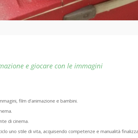
imazione e giocare con le immagini
immagini, film d’animazione e bambini.
inema.
nte di cinema.
iciclo uno stile di vita, acquisendo competenze e manualità finaliz