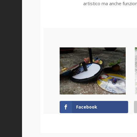
artistico ma anche funzion
Facebook