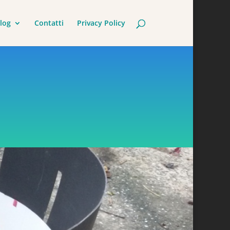
log
Contatti
Privacy Policy