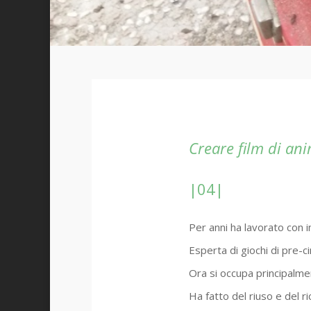
Creare film di an
|04|
Per anni ha lavorato con 
Esperta di giochi di pre-c
Ora si occupa principalme
Ha fatto del riuso e del r