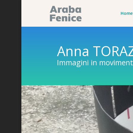
Home
Anna TORA
Immagini in movimen