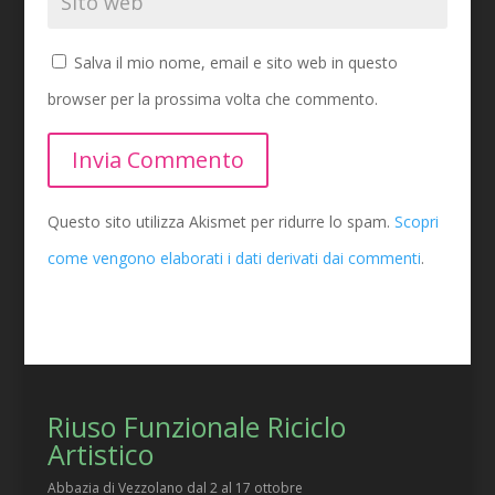
Salva il mio nome, email e sito web in questo
browser per la prossima volta che commento.
Invia Commento
Questo sito utilizza Akismet per ridurre lo spam.
Scopri
come vengono elaborati i dati derivati dai commenti
.
Riuso Funzionale Riciclo
Artistico
Abbazia di Vezzolano dal 2 al 17 ottobre