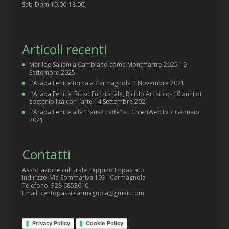
Sab-Dom 10.00-18.00
Articoli recenti
Marilde Saliani a Cambiano come Montmartre 2025
19
Settembre 2025
L’Araba Fenice torna a Carmagnola
3 Novembre 2021
L’Araba Fenice: Riuso Funzionale, Riciclo Artistico- 10 anni di
sostenibilità con l’arte
14 Settembre 2021
L’Araba Fenice alla “Pausa caffè” su ChieriWebTv
7 Gennaio
2021
Contatti
Associazione culturale Peppino Impastato
Indirizzo: Via Sommariva 103– Carmagnola
Telefono: 328 6853610
Email: centopassi.carmagnola@gmail.com
Privacy Policy
Cookie Policy